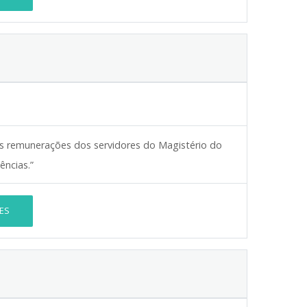
às remunerações dos servidores do Magistério do
ências.”
ES