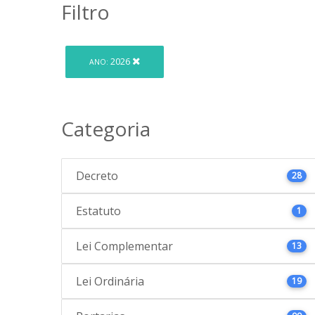
Filtro
2026
ANO:
Categoria
Decreto
28
Estatuto
1
Lei Complementar
13
Lei Ordinária
19