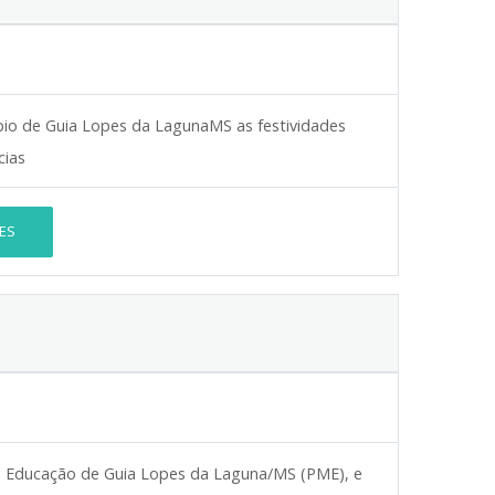
cípio de Guia Lopes da LagunaMS as festividades
cias
ES
de Educação de Guia Lopes da Laguna/MS (PME), e