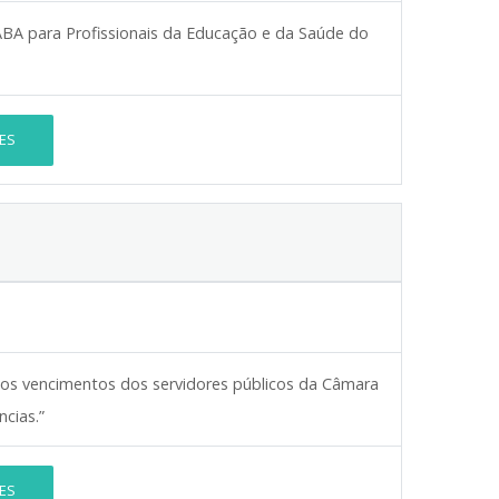
BA para Profissionais da Educação e da Saúde do
ES
dos vencimentos dos servidores públicos da Câmara
cias.”
ES