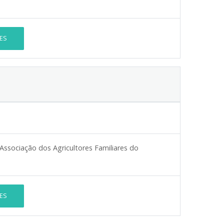
ES
 Associação dos Agricultores Familiares do
ES