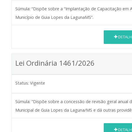
Súmula:
“Dispõe sobre a “Implantação de Capacitação em A
Município de Guia Lopes da LagunaMS”.
DETALH
Lei Ordinária 1461/2026
Status:
Vigente
Súmula:
“Dispõe sobre a concessão de revisão geral anual 
Municipal de Guia Lopes da Laguna/MS e dá outras providên
DETALH