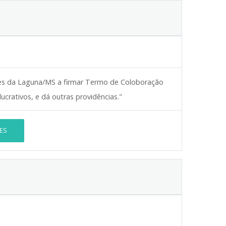
pes da Laguna/MS a firmar Termo de Coloboração
crativos, e dá outras providências."
ES