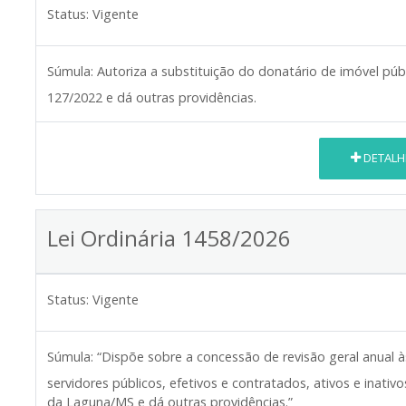
Status:
Vigente
Súmula:
Autoriza a substituição do donatário de imóvel púb
127/2022 e dá outras providências.
DETALH
Lei Ordinária 1458/2026
Status:
Vigente
Súmula:
“Dispõe sobre a concessão de revisão geral anual 
servidores públicos, efetivos e contratados, ativos e inati
da Laguna/MS e dá outras providências.”