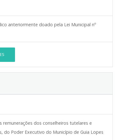
lico anteriormente doado pela Lei Municipal nº
ES
às remunerações dos conselheiros tutelares e
vos, do Poder Executivo do Município de Guia Lopes