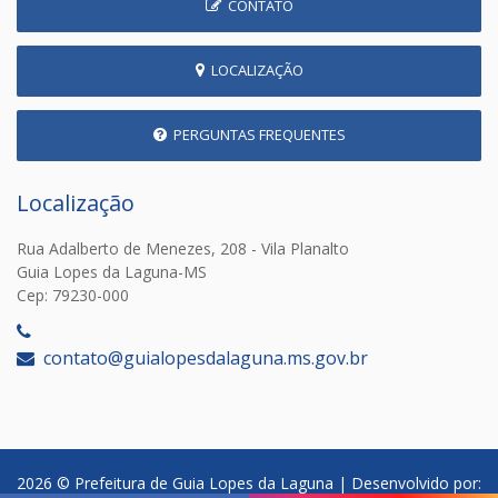
CONTATO
LOCALIZAÇÃO
PERGUNTAS FREQUENTES
Localização
Rua Adalberto de Menezes, 208 - Vila Planalto
Guia Lopes da Laguna-MS
Cep: 79230-000
‎
contato@guialopesdalaguna.ms.gov.br
2026 © Prefeitura de Guia Lopes da Laguna | Desenvolvido por: