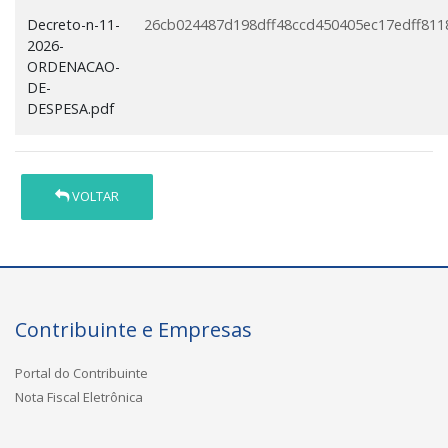
Decreto-n-11-
26cb024487d198dff48ccd450405ec17edff811
2026-
ORDENACAO-
DE-
DESPESA.pdf
VOLTAR
Contribuinte e Empresas
Portal do Contribuinte
Nota Fiscal Eletrônica