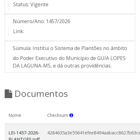
Status:
Vigente
Número/Ano:
1457/2026
Link:
Súmula:
Institui o Sistema de Plantões no âmbito
do Poder Executivo do Município de GUIA LOPES
DA LAGUNA-MS, e dá outras providências.
Documentos
Nome
Checksum
LEI-1457-2026-
4284635a3e55641efee8494aabacc8627b63c
PLANTOES.pdf