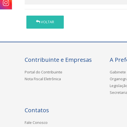
VOLTAR
Contribuinte e Empresas
A Pref
Portal do Contribuinte
Gabinete 
Nota Fiscal Eletrônica
Organog
Legislaçã
Secretari
Contatos
Fale Conosco