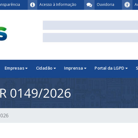
ansparência
Acesso à Informação
Ouvidoria
A
Empresas
Cidadão
Imprensa
Portal da LGPD
R 0149/2026
2026