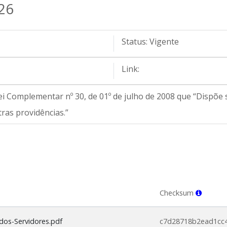
26
Status:
Vigente
Link:
Lei Complementar nº 30, de 01º de julho de 2008 que “Dispõe
ras providências.”
Checksum
dos-Servidores.pdf
c7d28718b2ead1cc