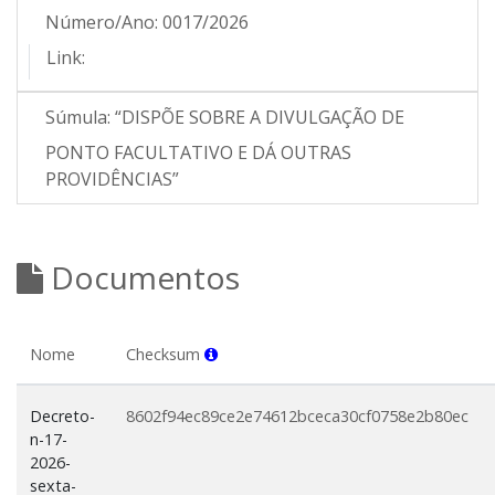
Número/Ano:
0017/2026
Link:
Súmula:
“DISPÕE SOBRE A DIVULGAÇÃO DE
PONTO FACULTATIVO E DÁ OUTRAS
PROVIDÊNCIAS”
Documentos
Nome
Checksum
Decreto-
8602f94ec89ce2e74612bceca30cf0758e2b80ec
n-17-
2026-
sexta-