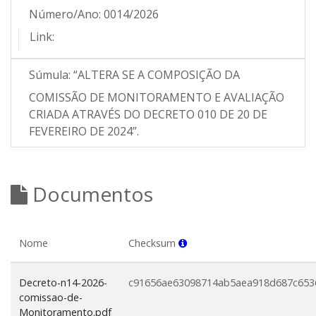
Número/Ano:
0014/2026
Link:
Súmula:
“ALTERA SE A COMPOSIÇÃO DA
COMISSÃO DE MONITORAMENTO E AVALIAÇÃO
CRIADA ATRAVÉS DO DECRETO 010 DE 20 DE
FEVEREIRO DE 2024”.
Documentos
Nome
Checksum
Decreto-n14-2026-
c91656ae63098714ab5aea918d687c653
comissao-de-
Monitoramento.pdf