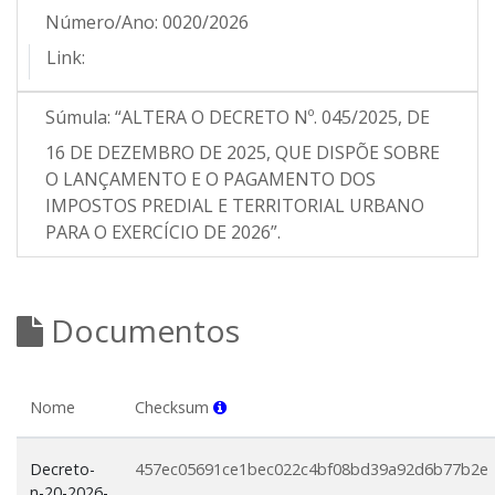
Número/Ano:
0020/2026
Link:
Súmula:
“ALTERA O DECRETO Nº. 045/2025, DE
16 DE DEZEMBRO DE 2025, QUE DISPÕE SOBRE
O LANÇAMENTO E O PAGAMENTO DOS
IMPOSTOS PREDIAL E TERRITORIAL URBANO
PARA O EXERCÍCIO DE 2026”.
Documentos
Nome
Checksum
Decreto-
457ec05691ce1bec022c4bf08bd39a92d6b77b2e
n-20-2026-