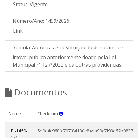
Status:
Vigente
Número/Ano:
1459/2026
Link:
Súmula:
Autoriza a substituição do donatário de
imóvel público anteriormente doado pela Lei
Municipal nº 127/2022 e dá outras providências.
Documentos
Nome
Checksum
LEI-1459-
5b0e4c968fc707f84130e84da98c7f93e62b0837
2026-