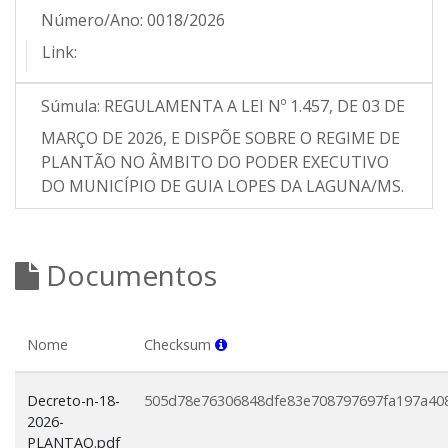
Número/Ano:
0018/2026
Link:
Súmula:
REGULAMENTA A LEI Nº 1.457, DE 03 DE
MARÇO DE 2026, E DISPÕE SOBRE O REGIME DE
PLANTÃO NO ÂMBITO DO PODER EXECUTIVO
DO MUNICÍPIO DE GUIA LOPES DA LAGUNA/MS.
Documentos
Nome
Checksum
Decreto-n-18-
505d78e76306848dfe83e708797697fa197a40
2026-
PLANTAO.pdf