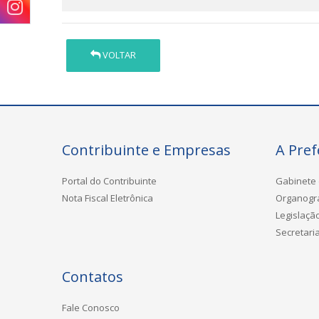
VOLTAR
Contribuinte e Empresas
A Pref
Portal do Contribuinte
Gabinete 
Nota Fiscal Eletrônica
Organog
Legislaçã
Secretari
Contatos
Fale Conosco