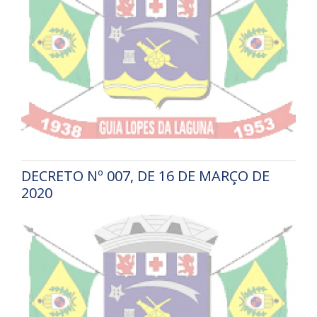
DECRETO Nº 007, DE 16 DE MARÇO DE
2020