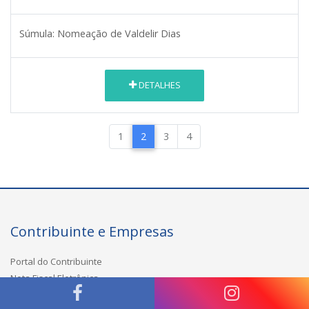
Súmula:
Nomeação de Valdelir Dias
DETALHES
1
2
3
4
Contribuinte e Empresas
Portal do Contribuinte
Nota Fiscal Eletrônica