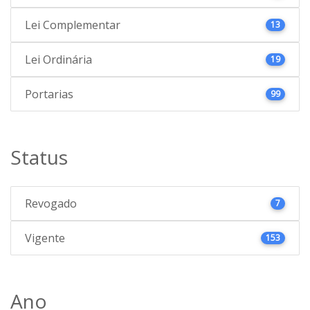
Lei Complementar
13
Lei Ordinária
19
Portarias
99
Status
Revogado
7
Vigente
153
Ano