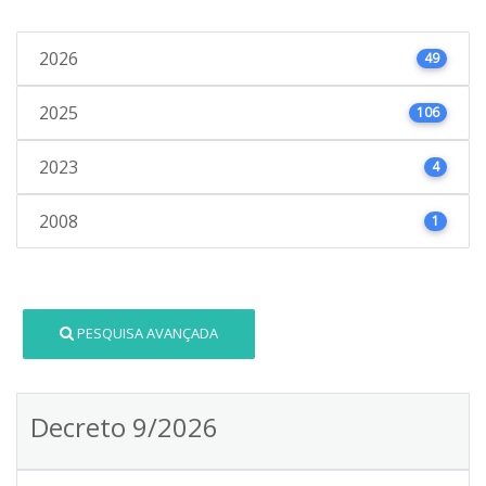
2026
49
2025
106
2023
4
2008
1
PESQUISA AVANÇADA
Decreto 9/2026