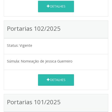
DETALHES
Portarias 102/2025
Status:
Vigente
Súmula:
Nomeação de Jessica Guerreiro
DETALHES
Portarias 101/2025