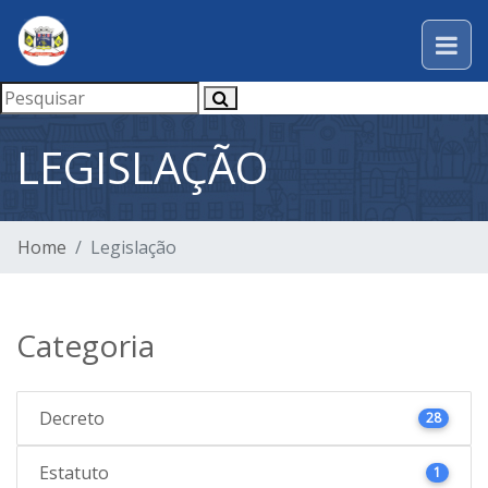
LEGISLAÇÃO
Home
Legislação
Categoria
Decreto
28
Estatuto
1