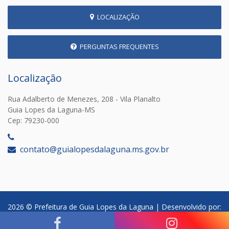
LOCALIZAÇÃO
PERGUNTAS FREQUENTES
Localização
Rua Adalberto de Menezes, 208 - Vila Planalto
Guia Lopes da Laguna-MS
Cep: 79230-000
‎
contato@guialopesdalaguna.ms.gov.br
2026 © Prefeitura de Guia Lopes da Laguna | Desenvolvido por: