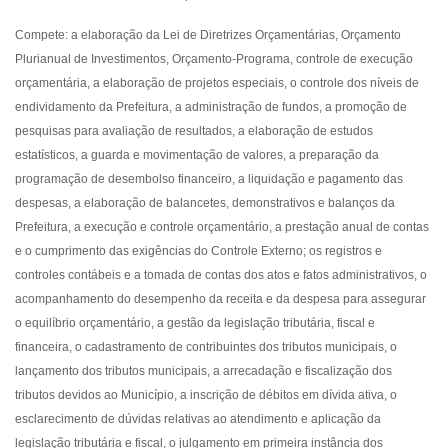
Compete: a elaboração da Lei de Diretrizes Orçamentárias, Orçamento
Plurianual de Investimentos, Orçamento-Programa, controle de execução
orçamentária, a elaboração de projetos especiais, o controle dos níveis de
endividamento da Prefeitura, a administração de fundos, a promoção de
pesquisas para avaliação de resultados, a elaboração de estudos
estatísticos, a guarda e movimentação de valores, a preparação da
programação de desembolso financeiro, a liquidação e pagamento das
despesas, a elaboração de balancetes, demonstrativos e balanços da
Prefeitura, a execução e controle orçamentário, a prestação anual de contas
e o cumprimento das exigências do Controle Externo; os registros e
controles contábeis e a tomada de contas dos atos e fatos administrativos, o
acompanhamento do desempenho da receita e da despesa para assegurar
o equilíbrio orçamentário, a gestão da legislação tributária, fiscal e
financeira, o cadastramento de contribuintes dos tributos municipais, o
lançamento dos tributos municipais, a arrecadação e fiscalização dos
tributos devidos ao Município, a inscrição de débitos em dívida ativa, o
esclarecimento de dúvidas relativas ao atendimento e aplicação da
legislação tributária e fiscal, o julgamento em primeira instância dos