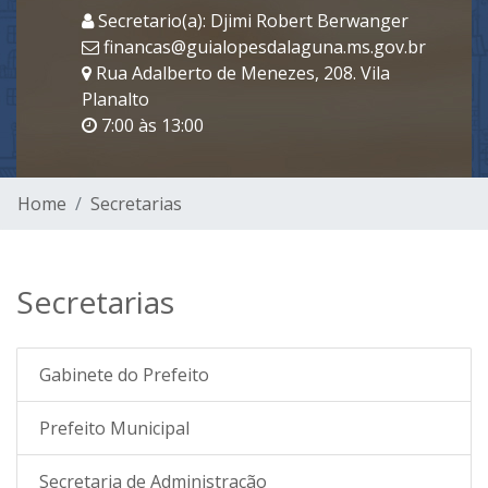
Secretario(a): Djimi Robert Berwanger
financas@guialopesdalaguna.ms.gov.br
Rua Adalberto de Menezes, 208. Vila
Planalto
7:00 às 13:00
Home
Secretarias
Secretarias
Gabinete do Prefeito
Prefeito Municipal
Secretaria de Administração