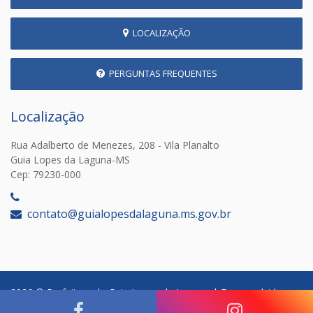
LOCALIZAÇÃO
PERGUNTAS FREQUENTES
Localização
Rua Adalberto de Menezes, 208 - Vila Planalto
Guia Lopes da Laguna-MS
Cep: 79230-000
‎
contato@guialopesdalaguna.ms.gov.br
2026 © Prefeitura de Guia Lopes da Laguna | Desenvolvido por: