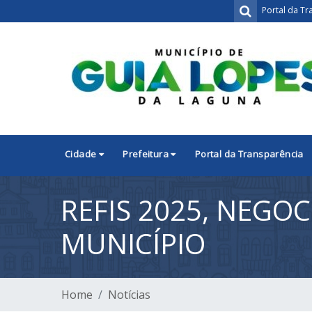
Portal da Tr
Cidade
Prefeitura
Portal da Transparência
REFIS 2025, NEGO
MUNICÍPIO
Home
Notícias