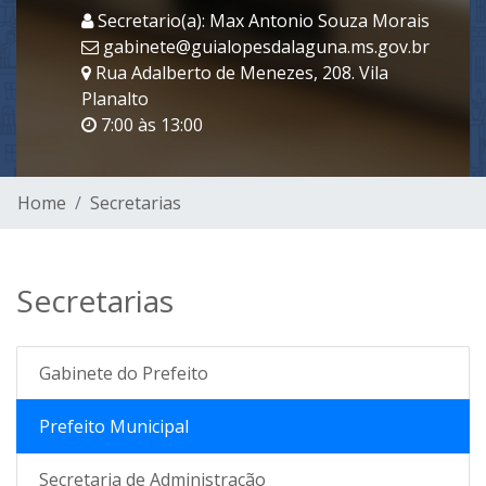
Secretario(a): Max Antonio Souza Morais
gabinete@guialopesdalaguna.ms.gov.br
Rua Adalberto de Menezes, 208. Vila
Planalto
7:00 às 13:00
Home
Secretarias
Secretarias
Gabinete do Prefeito
Prefeito Municipal
Secretaria de Administração