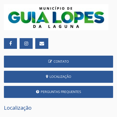
CONTATO
LOCALIZAÇÃO
PERGUNTAS FREQUENTES
Localização