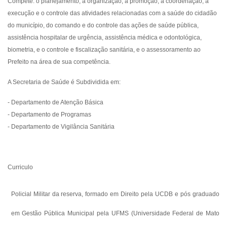
Compete: o planejamento, a organização, a promoção, a coordenação, a
execução e o controle das atividades relacionadas com a saúde do cidadão
do município, do comando e do controle das ações de saúde pública,
assistência hospitalar de urgência, assistência médica e odontológica,
biometria, e o controle e fiscalização sanitária, e o assessoramento ao
Prefeito na área de sua competência.
A Secretaria de Saúde é Subdividida em:
- Departamento de Atenção Básica
- Departamento de Programas
- Departamento de Vigilância Sanitária
Curriculo
Policial Militar da reserva, formado em Direito pela UCDB e pós graduado
em Gestão Pública Municipal pela UFMS (Universidade Federal de Mato