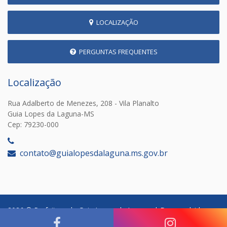
LOCALIZAÇÃO
PERGUNTAS FREQUENTES
Localização
Rua Adalberto de Menezes, 208 - Vila Planalto
Guia Lopes da Laguna-MS
Cep: 79230-000
‎
contato@guialopesdalaguna.ms.gov.br
2026 © Prefeitura de Guia Lopes da Laguna | Desenvolvido por: