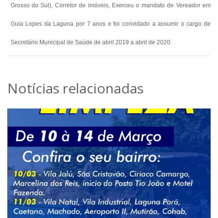
Grosso do Sul), Corretor de imóveis, Exerceu o mandato de Vereador em
Guia Lopes da Laguna por 7 anos e foi convidado a assumir o cargo de
Secretário Municipal de Saúde de abril 2019 a abril de 2020.
Notícias relacionadas