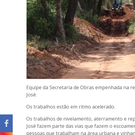
Equipe da Secretaria de Obras empenhada na rec
José.
Os trabalhos estão em ritmo acelerado.
Os trabalhos de nivelamento, aterramento e rep
José fazem parte das vias que fazem o escoame
pessoas que trabalham na área urbana e vinham