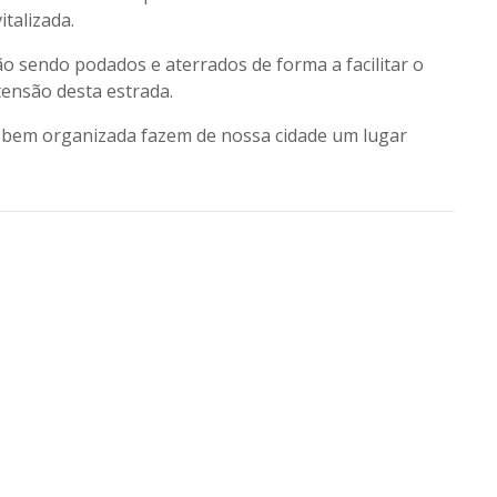
talizada.
 sendo podados e aterrados de forma a facilitar o
tensão desta estrada.
o bem organizada fazem de nossa cidade um lugar