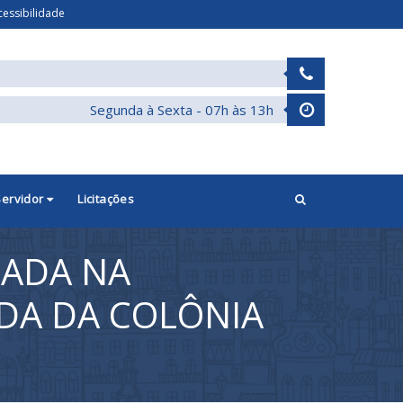
cessibilidade
Segunda à Sexta - 07h às 13h
Servidor
Licitações
HADA NA
ADA DA COLÔNIA