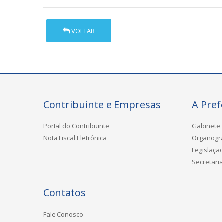
VOLTAR
Contribuinte e Empresas
A Pref
Portal do Contribuinte
Gabinete 
Nota Fiscal Eletrônica
Organog
Legislaçã
Secretari
Contatos
Fale Conosco