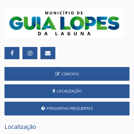
CONTATO
LOCALIZAÇÃO
PERGUNTAS FREQUENTES
Localização