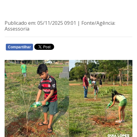
Publicado em: 05/11/2025 09:01 | Fonte/Agência:
Assessoria
Compartilhar
WHATSAPP