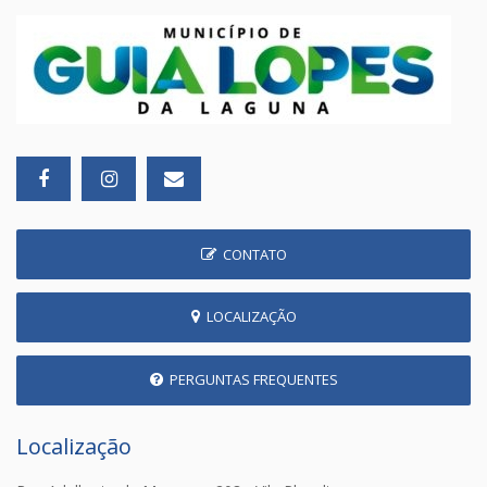
CONTATO
LOCALIZAÇÃO
PERGUNTAS FREQUENTES
Localização