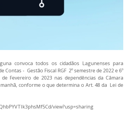
aguna convoca todos os cidadãos Lagunenses para
de Contas - Gestão Fiscal RGF 2º semestre de 2022 e 6º
8 de Fevereiro de 2023 nas dependências da Câmara
 manhã, conforme o que determina o Art. 48 da Lei de
2r1QhbPYVTIk3phsMf5Cd/view?usp=sharing