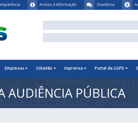
ansparência
Acesso à Informação
Ouvidoria
A
Empresas
Cidadão
Imprensa
Portal da LGPD
 AUDIÊNCIA PÚBLICA