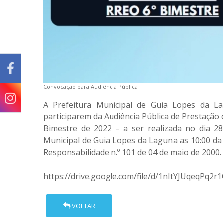
Convocação para Audiência Pública
A Prefeitura Municipal de Guia Lopes da L
participarem da
Audiência Pública de Prestação 
Bimestre de 2022 – a ser realizada no dia 2
Municipal de Guia Lopes da Laguna as 10:00 da
Responsabilidade n.º 101 de 04 de maio de 2000.
https://drive.google.com/file/d/1nItYJUqeqPq
VOLTAR