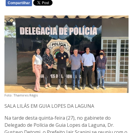
Compartilhar
WHATSAPP
Foto: Thamires Régis
SALA LILÁS EM GUIA LOPES DA LAGUNA
Na tarde desta quinta-feira (27), no gabinete do
Delegado de Polícia de Guia Lopes da Laguna, Dr.
Gustavo Detomi, o Prefeito Jair Scapini se reuniu com o