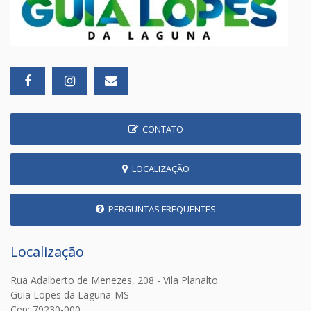
CONTATO
LOCALIZAÇÃO
PERGUNTAS FREQUENTES
Localização
Rua Adalberto de Menezes, 208 - Vila Planalto
Guia Lopes da Laguna-MS
Cep: 79230-000