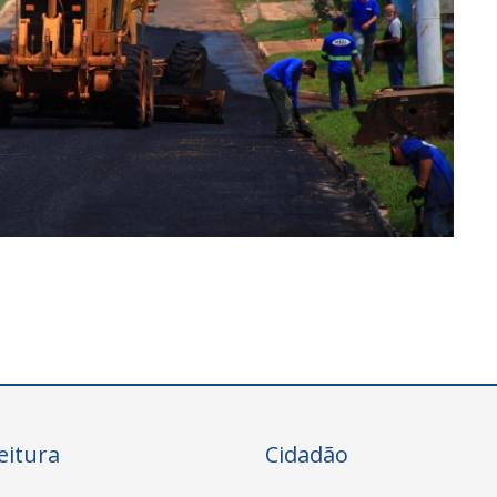
eitura
Cidadão