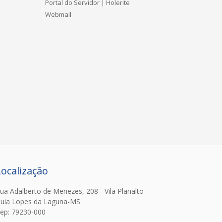
Portal do Servidor | Holerite
Webmail
Localização
ua Adalberto de Menezes, 208 - Vila Planalto
uia Lopes da Laguna-MS
ep: 79230-000