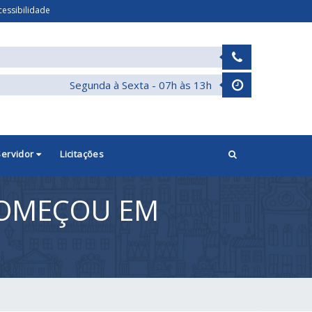
cessibilidade
Segunda à Sexta - 07h às 13h
Servidor
Licitações
COMEÇOU EM