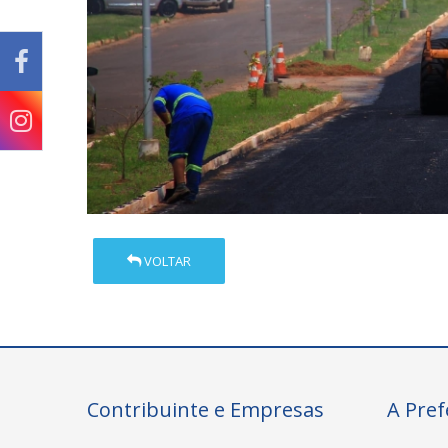
VOLTAR
Contribuinte e Empresas
A Pref