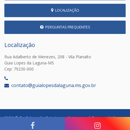
LOCALIZAÇÃO
PERGUNTAS FREQUENTES
Localização
Rua Adalberto de Menezes, 208 - Vila Planalto
Guia Lopes da Laguna-MS
Cep: 79230-000
‎
contato@guialopesdalaguna.ms.gov.br
2026 © Prefeitura de Guia Lopes da Laguna | Desenvolvido por: