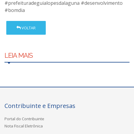
#prefeituradeguialopesdalaguna #desenvolvimento
#bomdia
VOLTAR
LEIA MAIS
Contribuinte e Empresas
Portal do Contribuinte
Nota Fiscal Eletrônica