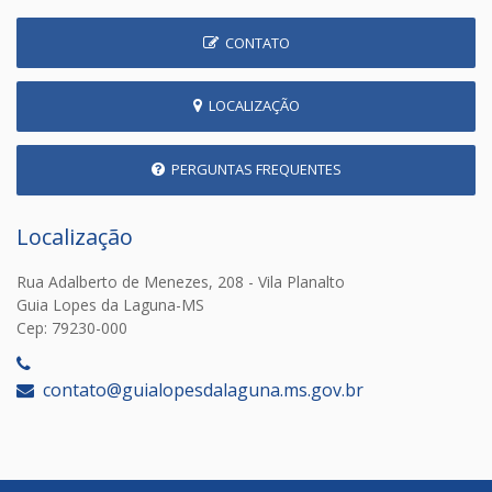
CONTATO
LOCALIZAÇÃO
PERGUNTAS FREQUENTES
Localização
Rua Adalberto de Menezes, 208 - Vila Planalto
Guia Lopes da Laguna-MS
Cep: 79230-000
‎
contato@guialopesdalaguna.ms.gov.br