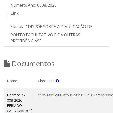
Número/Ano:
0008/2026
Link:
Súmula:
“DISPÕE SOBRE A DIVULGAÇÃO DE
PONTO FACULTATIVO E DÁ OUTRAS
PROVIDÊNCIAS”.
Documentos
Nome
Checksum
Decreto-n-
ee05380c6d803ffb3628b9820b031af56590d
008-2026-
FERIADO-
CARNAVAL.pdf