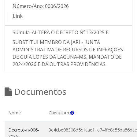
Número/Ano:
0006/2026
Link:
Súmula:
ALTERA O DECRETO Nº 13/2025 E
SUBSTITUI MEMBRO DA JARI - JUNTA
ADMINISTRATIVA DE RECURSOS DE INFRAÇÕES
DE GUIA LOPES DA LAGUNA-MS, MANDATO DE
2024/2026 E DÁ OUTRAS PROVIDÊNCIAS.
Documentos
Nome
Checksum
Decreto-n-006-
3e4cbe98308d5c1cae11e74ffe8c55ba56dc
2026-