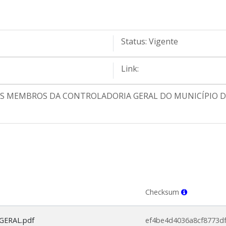
Status:
Vigente
Link:
OS MEMBROS DA CONTROLADORIA GERAL DO MUNICÍPIO D
Checksum
GERAL.pdf
ef4be4d4036a8cf8773d