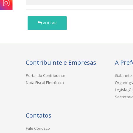
VOLTAR
Contribuinte e Empresas
A Pref
Portal do Contribuinte
Gabinete 
Nota Fiscal Eletrônica
Organog
Legislaçã
Secretari
Contatos
Fale Conosco