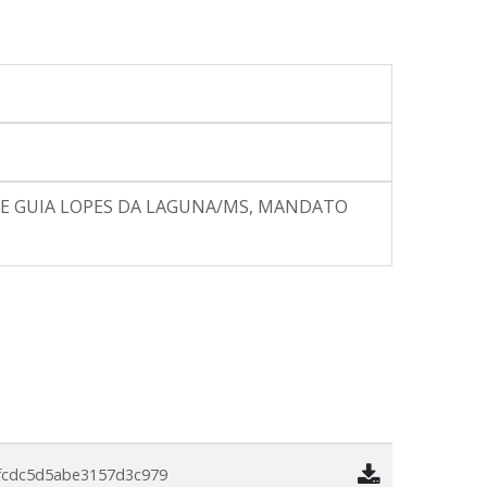
E GUIA LOPES DA LAGUNA/MS, MANDATO
fcdc5d5abe3157d3c979