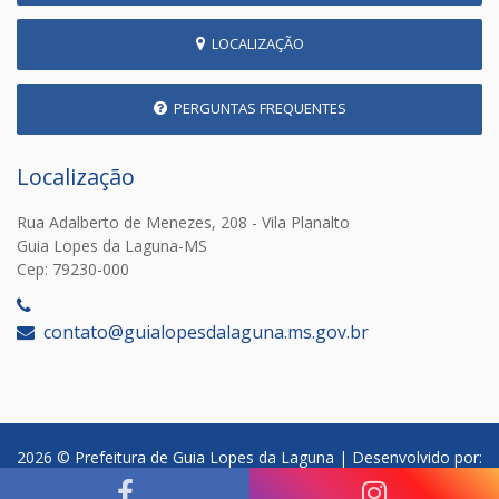
LOCALIZAÇÃO
PERGUNTAS FREQUENTES
Localização
Rua Adalberto de Menezes, 208 - Vila Planalto
Guia Lopes da Laguna-MS
Cep: 79230-000
‎
contato@guialopesdalaguna.ms.gov.br
2026 © Prefeitura de Guia Lopes da Laguna | Desenvolvido por: