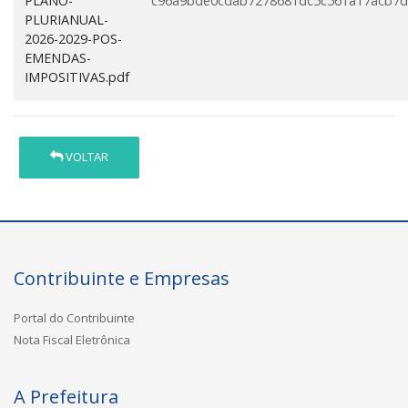
PLANO-
c96a9bde0cdab7278681dc5c561a17acb7
PLURIANUAL-
2026-2029-POS-
EMENDAS-
IMPOSITIVAS.pdf
VOLTAR
Contribuinte e Empresas
Portal do Contribuinte
Nota Fiscal Eletrônica
A Prefeitura