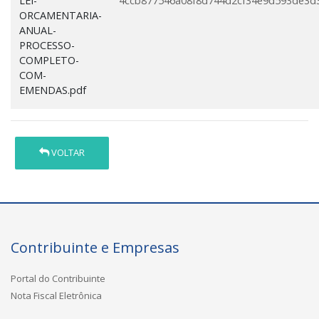
LEI-
4ccb877546a08f8d744d2cf34e9d593de3d
ORCAMENTARIA-
ANUAL-
PROCESSO-
COMPLETO-
COM-
EMENDAS.pdf
VOLTAR
Contribuinte e Empresas
Portal do Contribuinte
Nota Fiscal Eletrônica