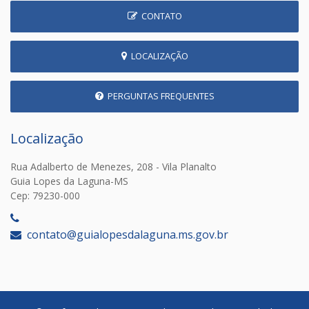
CONTATO
LOCALIZAÇÃO
PERGUNTAS FREQUENTES
Localização
Rua Adalberto de Menezes, 208 - Vila Planalto
Guia Lopes da Laguna-MS
Cep: 79230-000
‎
contato@guialopesdalaguna.ms.gov.br