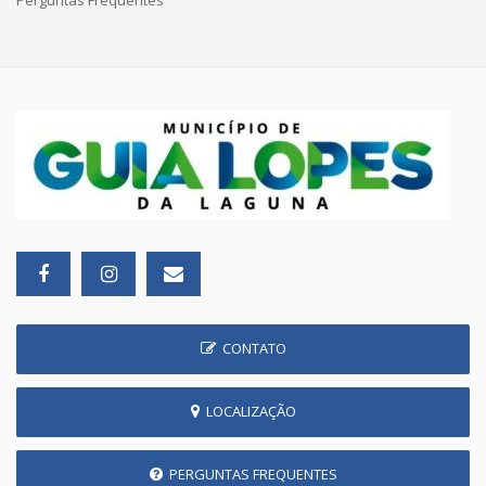
CONTATO
LOCALIZAÇÃO
PERGUNTAS FREQUENTES