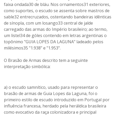
faixa ondada30 de bláu. Nos ornamentos31 exteriores,
como suportes, o escudo se assenta sobre mastros de
sable32 entrecruzados, ostentando bandeiras idênticas
de sínopla, com um losango33 central de jalde
carregado das armas do Império brasileiro; ao termo,
um listel34 de góles contendo em letras argentinas o
topônimo "GUIA LOPES DA LAGUNA" ladeado pelos
milésimos35 "1.938" e "1.953".
O Brasão de Armas descrito tem a seguinte
interpretação simbólica:
a) o escudo samnítico, usado para representar o
brasão de armas de Guia Lopes da Laguna, foi o
primeiro estilo de escudo introduzido em Portugal por
influência francesa, herdado pela heráldica brasileira
como evocativo da raça colonizadora e principal