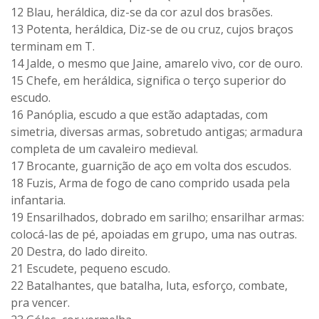
12 Blau, heráldica, diz-se da cor azul dos brasões.
13 Potenta, heráldica, Diz-se de ou cruz, cujos braços
terminam em T.
14 Jalde, o mesmo que Jaine, amarelo vivo, cor de ouro.
15 Chefe, em heráldica, significa o terço superior do
escudo.
16 Panóplia, escudo a que estão adaptadas, com
simetria, diversas armas, sobretudo antigas; armadura
completa de um cavaleiro medieval.
17 Brocante, guarnição de aço em volta dos escudos.
18 Fuzis, Arma de fogo de cano comprido usada pela
infantaria.
19 Ensarilhados, dobrado em sarilho; ensarilhar armas:
colocá-las de pé, apoiadas em grupo, uma nas outras.
20 Destra, do lado direito.
21 Escudete, pequeno escudo.
22 Batalhantes, que batalha, luta, esforço, combate,
pra vencer.