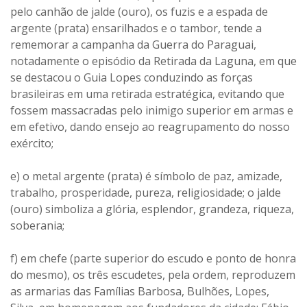
pelo canhão de jalde (ouro), os fuzis e a espada de
argente (prata) ensarilhados e o tambor, tende a
rememorar a campanha da Guerra do Paraguai,
notadamente o episódio da Retirada da Laguna, em que
se destacou o Guia Lopes conduzindo as forças
brasileiras em uma retirada estratégica, evitando que
fossem massacradas pelo inimigo superior em armas e
em efetivo, dando ensejo ao reagrupamento do nosso
exército;
e) o metal argente (prata) é símbolo de paz, amizade,
trabalho, prosperidade, pureza, religiosidade; o jalde
(ouro) simboliza a glória, esplendor, grandeza, riqueza,
soberania;
f) em chefe (parte superior do escudo e ponto de honra
do mesmo), os três escudetes, pela ordem, reproduzem
as armarias das Famílias Barbosa, Bulhões, Lopes,