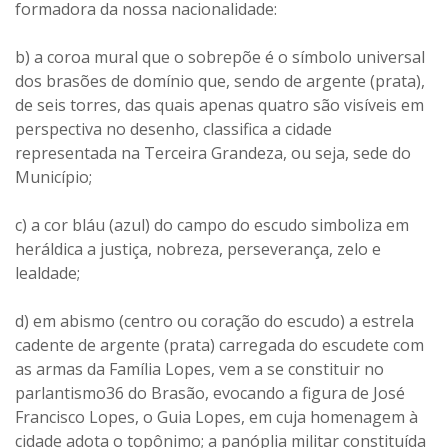
formadora da nossa nacionalidade:
b) a coroa mural que o sobrepõe é o símbolo universal
dos brasões de domínio que, sendo de argente (prata),
de seis torres, das quais apenas quatro são visíveis em
perspectiva no desenho, classifica a cidade
representada na Terceira Grandeza, ou seja, sede do
Município;
c) a cor bláu (azul) do campo do escudo simboliza em
heráldica a justiça, nobreza, perseverança, zelo e
lealdade;
d) em abismo (centro ou coração do escudo) a estrela
cadente de argente (prata) carregada do escudete com
as armas da Família Lopes, vem a se constituir no
parlantismo36 do Brasão, evocando a figura de José
Francisco Lopes, o Guia Lopes, em cuja homenagem à
cidade adota o topônimo; a panóplia militar constituída