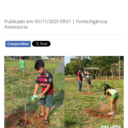
Publicado em: 05/11/2025 09:01 | Fonte/Agência:
Assessoria
Compartilhar
WHATSAPP