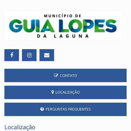
CONTATO
LOCALIZAÇÃO
PERGUNTAS FREQUENTES
Localização