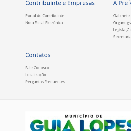
Contribuinte e Empresas
A Pref
Portal do Contribuinte
Gabinete 
Nota Fiscal Eletrônica
Organog
Legislaçã
Secretari
Contatos
Fale Conosco
Localização
Perguntas Frequentes