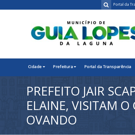
Portal da Tr
Cidade
Prefeitura
Portal da Transparência
PREFEITO JAIR SCA
ELAINE, VISITAM O
OVANDO