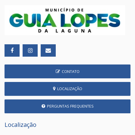
CONTATO
LOCALIZAÇÃO
PERGUNTAS FREQUENTES
Localização