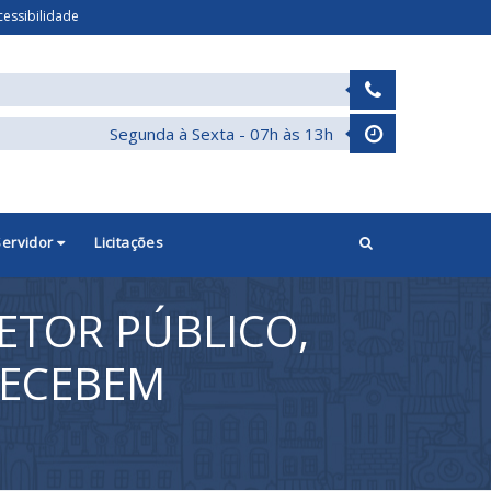
cessibilidade
Segunda à Sexta - 07h às 13h
Servidor
Licitações
ETOR PÚBLICO,
RECEBEM