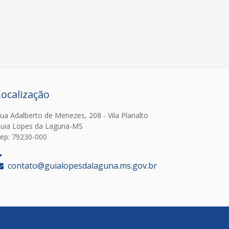
Localização
ua Adalberto de Menezes, 208 - Vila Planalto
uia Lopes da Laguna-MS
ep: 79230-000
‎
contato@guialopesdalaguna.ms.gov.br