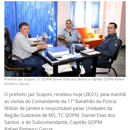
Prefeito Jair Scapini, TC QOPM Daniel Elias dos Santos e Capitão QOPM Rafael
Pinheiro Garcia
O prefeito Jair Scapini, recebeu hoje (28.01), pela manhã
as visitas do Comandante da 11º Batalhão da Policia
Militar de Jardim e responsável pelas Unidades da
Região Sudoeste de MS, TC QOPM, Daniel Elias dos
Santos e do Subcomandante, Capitão QOPM
Rafael Pinheiro Garcia.