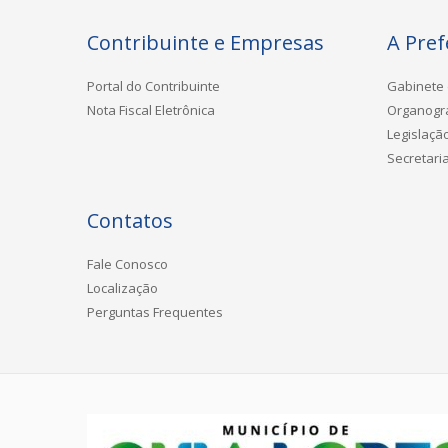
Contribuinte e Empresas
A Pref
Portal do Contribuinte
Gabinete 
Nota Fiscal Eletrônica
Organog
Legislaçã
Secretari
Contatos
Fale Conosco
Localização
Perguntas Frequentes