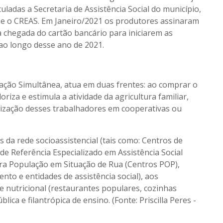
ladas a Secretaria de Assistência Social do município,
AS e o CREAS. Em Janeiro/2021 os produtores assinaram
chegada do cartão bancário para iniciarem as
ao longo desse ano de 2021.
ção Simultânea, atua em duas frentes: ao comprar o
riza e estimula a atividade da agricultura familiar,
nização desses trabalhadores em cooperativas ou
 da rede socioassistencial (tais como: Centros de
 de Referência Especializado em Assistência Social
ara População em Situação de Rua (Centros POP),
to e entidades de assistência social), aos
 nutricional (restaurantes populares, cozinhas
ica e filantrópica de ensino. (Fonte: Priscilla Peres -