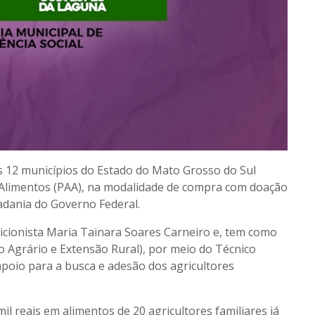
s 12 municípios do Estado do Mato Grosso do Sul
Alimentos (PAA), na modalidade de compra com doação
adania do Governo Federal.
icionista Maria Tainara Soares Carneiro e, tem como
 Agrário e Extensão Rural), por meio do Técnico
apoio para a busca e adesão dos agricultores
il reais em alimentos de 20 agricultores familiares já