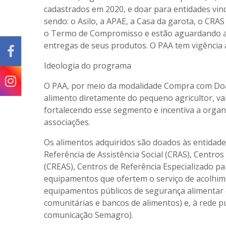
cadastrados em 2020, e doar para entidades vincu
sendo: o Asilo, a APAE, a Casa da garota, o CR
o Termo de Compromisso e estão aguardando a 
entregas de seus produtos. O PAA tem vigência 
Ideologia do programa
O PAA, por meio da modalidade Compra com Doa
alimento diretamente do pequeno agricultor, valo
fortalecendo esse segmento e incentiva a orga
associações.
Os alimentos adquiridos são doados às entidades
Referência de Assistência Social (CRAS), Centros
(CREAS), Centros de Referência Especializado p
equipamentos que ofertem o serviço de acolhimen
equipamentos públicos de segurança alimentar e
comunitárias e bancos de alimentos) e, à rede públ
comunicação Semagro).