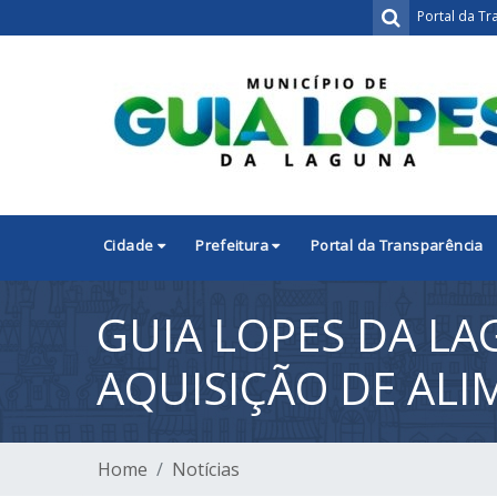
Portal da Tr
Cidade
Prefeitura
Portal da Transparência
GUIA LOPES DA L
AQUISIÇÃO DE ALI
Home
Notícias