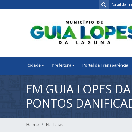
Portal da Tr
Cidade
Prefeitura
Portal da Transparência
EM GUIA LOPES DA
PONTOS DANIFICA
Home
Notícias