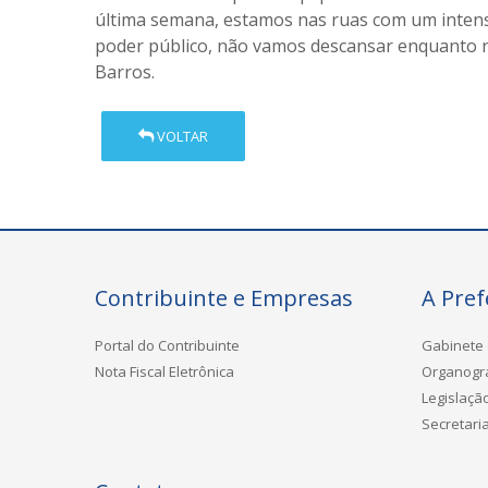
última semana, estamos nas ruas com um intens
poder público, não vamos descansar enquanto 
Barros.
VOLTAR
Contribuinte e Empresas
A Pref
Portal do Contribuinte
Gabinete 
Nota Fiscal Eletrônica
Organog
Legislaçã
Secretari