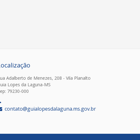
Localização
ua Adalberto de Menezes, 208 - Vila Planalto
uia Lopes da Laguna-MS
ep: 79230-000
‎
contato@guialopesdalaguna.ms.gov.br