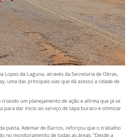
uia Lopes da Laguna, através da Secretaria de Obras,
y, uma das principais vias que dá acesso a cidade de
á criando um planejamento de ação e afirma que já se
para dar inicio ao serviço de tapa buraco e otimizar
ar da pasta, Ademar de Barros, reforçou que o trabalho
ndo no monitoramento de todas as áreas. “Desde a