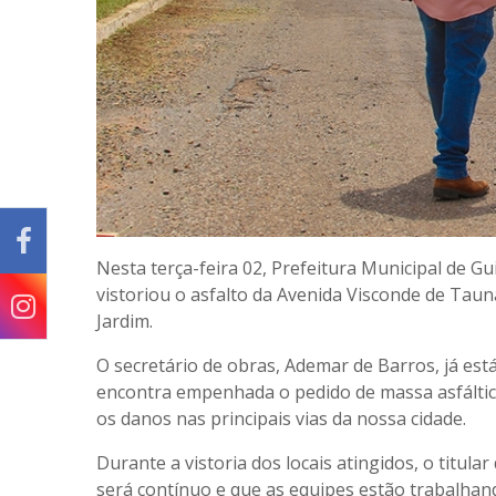
Nesta terça-feira 02, Prefeitura Municipal de G
vistoriou o asfalto da Avenida Visconde de Tauna
Jardim.
O secretário de obras, Ademar de Barros, já est
encontra empenhada o pedido de massa asfáltica 
os danos nas principais vias da nossa cidade.
Durante a vistoria dos locais atingidos, o titul
será contínuo e que as equipes estão trabalha