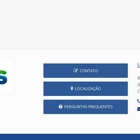
CONTATO
R
G
LOCALIZAÇÃO
C
PERGUNTAS FREQUENTES