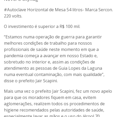
#Autoclave
Horizontal de Mesa 54 litros- Marca Sercon.
220 volts.
O investimento é superior a R$ 100 mil.
“Estamos numa operação de guerra para garantir
melhores condições de trabalho para nossos
profissionais de saúde neste momento em que a
pandemia começa a avançar em nosso Estado e,
sobretudo no interior e, assim as condições de
atendimento as pessoas de Guia Lopes da Laguna
numa eventual contaminação, com mais qualidade”,
disse o prefeito Jair Scapini.
Mais uma vez o prefeito Jair Scapini, fez um novo apelo
para que os moradores fiquem em casa, evitem
aglomerações, realizem todos os procedimentos de
higiene recomendados pelas autoridades de saúde,
especialmente lavar as mãos e o uso do álcool 70.