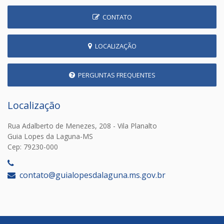
CONTATO
LOCALIZAÇÃO
PERGUNTAS FREQUENTES
Localização
Rua Adalberto de Menezes, 208 - Vila Planalto
Guia Lopes da Laguna-MS
Cep: 79230-000
‎
contato@guialopesdalaguna.ms.gov.br