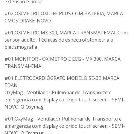
extensão e bolsa.
#02 OXÍMETRO OXILIFE PLUS COM BATERIA, MARCA
CMOS DRAKE. NOVO.
#01 OXIMETRO MX 300, MARCA TRANSMAI-EMAI. Com
sensor adulto, Técnicas de espectrofotometria e
pletismografia
#01 MONITOR - OXIMETRO E ECG - MX 300, MARCA
TRANSMAI-EMAI.
#01 ELETROCARDIÓGRAFO MODELO SE-3B MARCA
EDAN
OxyMag - Ventilador Pulmonar de Transporte e
emergência com display colorido touch screen - SEMI-
NOVO. O Oxymag
#01 OxyMag - Ventilador Pulmonar de Transporte e
emergência com display colorido touch screen - SEMI-
NOVO. O Oxymag